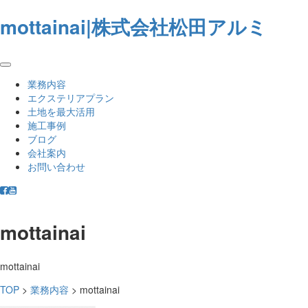
mottainai|株式会社松田アルミ
業務内容
エクステリアプラン
土地を最大活用
施工事例
ブログ
会社案内
お問い合わせ
mottainai
mottainai
TOP
>
業務内容
>
mottainai