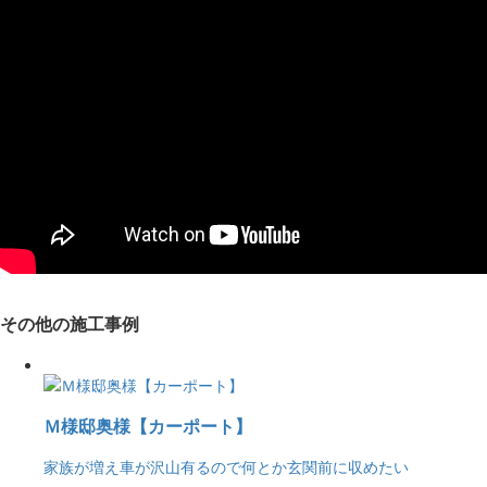
その他の施工事例
Ｍ様邸奥様【カーポート】
家族が増え車が沢山有るので何とか玄関前に収めたい