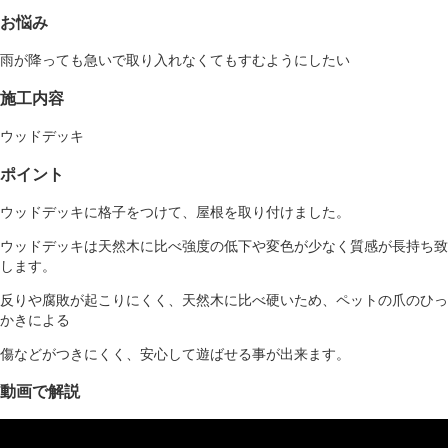
お悩み
雨が降っても急いで取り入れなくてもすむようにしたい
施工内容
ウッドデッキ
ポイント
ウッドデッキに格子をつけて、屋根を取り付けました。
ウッドデッキは天然木に比べ強度の低下や変色が少なく質感が長持ち致
します。
反りや腐敗が起こりにくく、天然木に比べ硬いため、ペットの爪のひっ
かきによる
傷などがつきにくく、安心して遊ばせる事が出来ます。
動画で解説